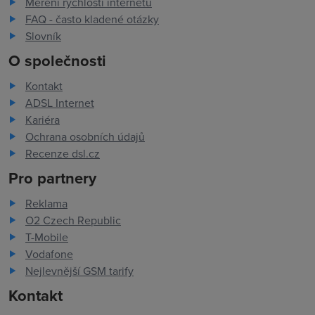
Měření rychlosti internetu
FAQ - často kladené otázky
Slovník
O společnosti
Kontakt
ADSL Internet
Kariéra
Ochrana osobních údajů
Recenze dsl.cz
Pro partnery
Reklama
O2 Czech Republic
T-Mobile
Vodafone
Nejlevnější GSM tarify
Kontakt