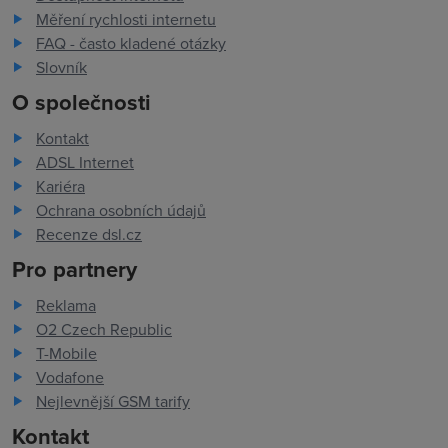
Měření rychlosti internetu
FAQ - často kladené otázky
Slovník
O společnosti
Kontakt
ADSL Internet
Kariéra
Ochrana osobních údajů
Recenze dsl.cz
Pro partnery
Reklama
O2 Czech Republic
T-Mobile
Vodafone
Nejlevnější GSM tarify
Kontakt