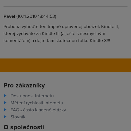
Pavel
(10.11.2010 18:44:53)
Proboha vyhoďte ten trapně upravenej obrázek Kindle II,
kterej vydáváte za Kindle III (a ještě s nesmyslným
komentářem) a dejte tam skutečnou fotku Kindle 3!!!
Pro zákazníky
Dostupnost internetu
Měření rychlosti internetu
FAQ - často kladené otázky
Slovník
O společnosti