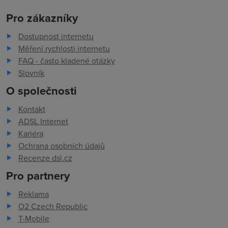
Pro zákazníky
Dostupnost internetu
Měření rychlosti internetu
FAQ - často kladené otázky
Slovník
O společnosti
Kontakt
ADSL Internet
Kariéra
Ochrana osobních údajů
Recenze dsl.cz
Pro partnery
Reklama
O2 Czech Republic
T-Mobile