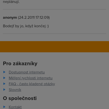
neplánují.
anonym
(24.2.2011 17:12:09)
Bodejť by jo, když končej :)
Pro zákazníky
Dostupnost internetu
Měření rychlosti internetu
FAQ - často kladené otázky
Slovník
O společnosti
Kontakt