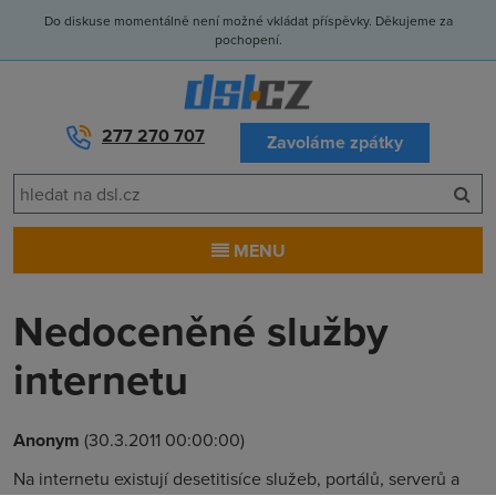
Do diskuse momentálně není možné vkládat příspěvky. Děkujeme za
pochopení.
277 270 707
Zavoláme zpátky
MENU
Nedoceněné služby
internetu
Anonym
(30.3.2011 00:00:00)
Na internetu existují desetitisíce služeb, portálů, serverů a