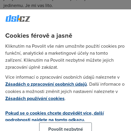
jedinemu. Je mi vas lito.
anonym
(27.9.2011 17:13:12)
Cookies férově a jasně
Mimochodem CSFD prejima fotky z ruzných zdrojů, např. i z
těch, které jsou určeny výhradně novinářům. Fotky pak
Kliknutím na Povolit vše nám umožníte použití cookies pro
ochotně poskytuje v plné kvalitě dál, samozřejmě vše bez
funkční, analytické a marketingové účely na tomto
ošetření autorských práv. Z tohoto důvodu jsou klamné nebo
zařízení. Kliknutím na Povolit nezbytné můžete jejich
neúplné citace copyrightu. (3 různé zdroje foto k filmu, ale
zpracování úplně zakázat.
uveden 1 zdroj.)Jinak jsou to jedny ze dvou stránek, které k
při vyhledávání info o filmch používám.
Více informací o zpracování osobních údajů naleznete v
Zásadách o zpracování osobních údajů
. Další informace o
cookies a možnosti změnit jejich nastavení naleznete v
anonym
(6.4.2011 03:07:20)
Zásadách používání cookies
.
Chtěl bych jen uvést na pravou místu několik věcí, které se v
Pokud se o cookies chcete dozvědět více, další
článku objevují v souvislosti s MovieZone a jsou do jisté míry
podrobnosti najdete na tomto odkazu.
způsobeny zkráceným a občas i zmateným krácením
zdrojového textu (plné znění na vykypel.cz). Zmínění lidé
Povolit nezbytné