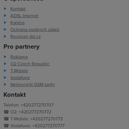
Kontakt
ADSL Internet
Kariéra
Ochrana osobních údajů
Recenze dsl.cz
Pro partnery
Reklama
O2 Czech Republic
T-Mobile
Vodafone
Nejlevnější GSM tarify
Kontakt
Telefon: +420277270707
☎ O2: +420277270772
☎ T-Mobile: +420277270773
☎ Vodafone: +420277270777