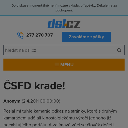
Do diskuse momentálně není možné vkládat příspěvky. Děkujeme za
pochopení.
277 270 707
Zavoláme zpátky
MENU
ČSFD krade!
Anonym
(2.4.2011 00:00:00)
Poslal mi tuhle kamarád odkaz na stránky, které s druhým
kamarádem udělali k nostalgickému výročí jednoho již
neexistujícího portálu. A zajímavé věci se člověk dočetl.