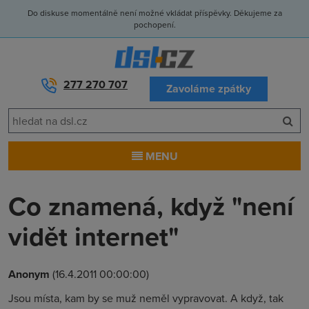
Do diskuse momentálně není možné vkládat příspěvky. Děkujeme za
pochopení.
277 270 707
Zavoláme zpátky
MENU
Co znamená, když "není
vidět internet"
Anonym
(16.4.2011 00:00:00)
Jsou místa, kam by se muž neměl vypravovat. A když, tak