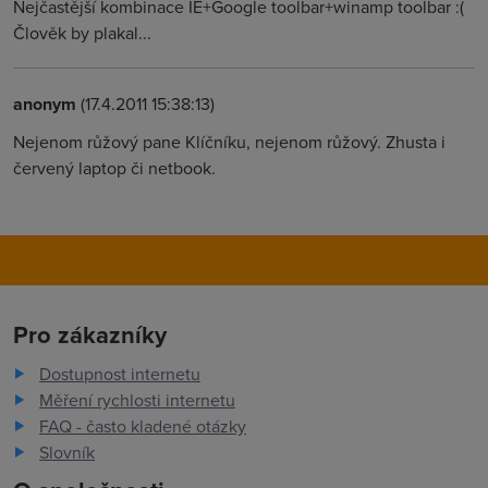
Nejčastější kombinace IE+Google toolbar+winamp toolbar :(
Člověk by plakal...
anonym
(17.4.2011 15:38:13)
Nejenom růžový pane Klíčníku, nejenom růžový. Zhusta i
červený laptop či netbook.
Pro zákazníky
Dostupnost internetu
Měření rychlosti internetu
FAQ - často kladené otázky
Slovník