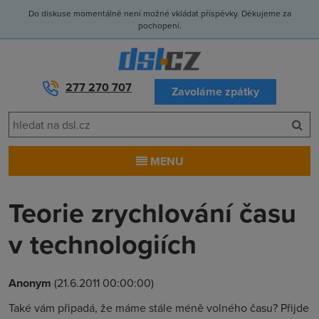
Do diskuse momentálně není možné vkládat příspěvky. Děkujeme za
pochopení.
277 270 707
Zavoláme zpátky
MENU
Teorie zrychlování času
v technologiích
Anonym
(21.6.2011 00:00:00)
Také vám připadá, že máme stále méně volného času? Přijde