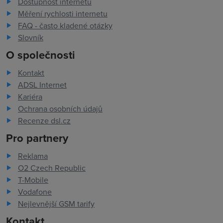
Dostupnost internetu
Měření rychlosti internetu
FAQ - často kladené otázky
Slovník
O společnosti
Kontakt
ADSL Internet
Kariéra
Ochrana osobních údajů
Recenze dsl.cz
Pro partnery
Reklama
O2 Czech Republic
T-Mobile
Vodafone
Nejlevnější GSM tarify
Kontakt