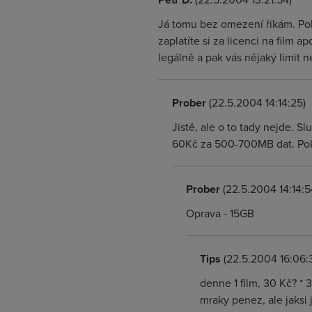
Já tomu bez omezení říkám. Poku
zaplatíte si za licenci na film 
legálně a pak vás nějaký limit ne
Prober
(22.5.2004 14:14:25)
Jistě, ale o to tady nejde. 
60Kč za 500-700MB dat. Poku
Prober
(22.5.2004 14:14:5
Oprava - 15GB
Tips
(22.5.2004 16:06:
denne 1 film, 30 Kč? * 
mraky penez, ale jaksi