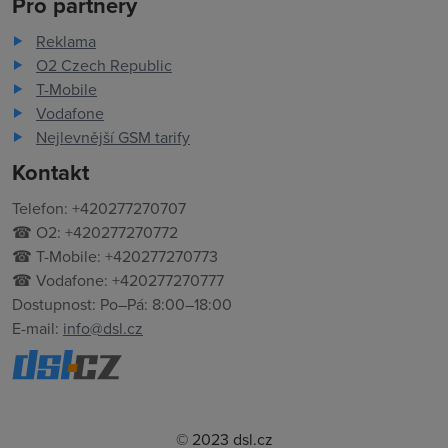
Pro partnery
Reklama
O2 Czech Republic
T-Mobile
Vodafone
Nejlevnější GSM tarify
Kontakt
Telefon: +420277270707
☎ O2: +420277270772
☎ T-Mobile: +420277270773
☎ Vodafone: +420277270777
Dostupnost: Po–Pá: 8:00–18:00
E-mail:
info@dsl.cz
© 2023 dsl.cz