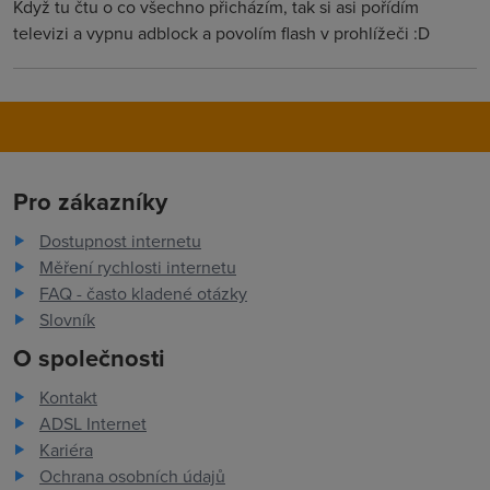
Když tu čtu o co všechno přicházím, tak si asi pořídím
televizi a vypnu adblock a povolím flash v prohlížeči :D
Pro zákazníky
Dostupnost internetu
Měření rychlosti internetu
FAQ - často kladené otázky
Slovník
O společnosti
Kontakt
ADSL Internet
Kariéra
Ochrana osobních údajů