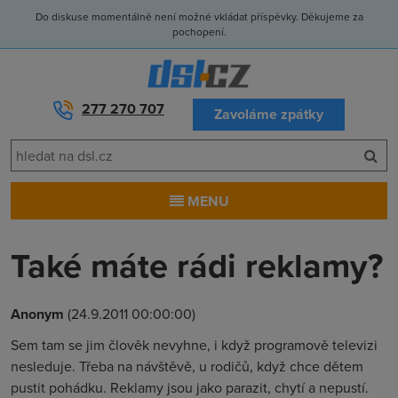
Do diskuse momentálně není možné vkládat příspěvky. Děkujeme za
pochopení.
277 270 707
Zavoláme zpátky
MENU
Také máte rádi reklamy?
Anonym
(24.9.2011 00:00:00)
Sem tam se jim člověk nevyhne, i když programově televizi
nesleduje. Třeba na návštěvě, u rodičů, když chce dětem
pustit pohádku. Reklamy jsou jako parazit, chytí a nepustí.