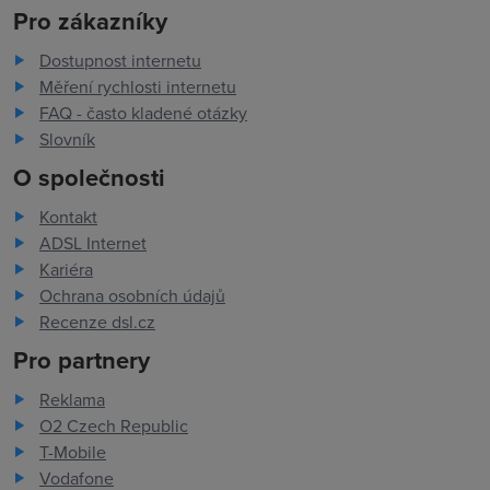
Pro zákazníky
Dostupnost internetu
Měření rychlosti internetu
FAQ - často kladené otázky
Slovník
O společnosti
Kontakt
ADSL Internet
Kariéra
Ochrana osobních údajů
Recenze dsl.cz
Pro partnery
Reklama
O2 Czech Republic
T-Mobile
Vodafone