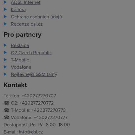
ADSL Internet
Kariéra
Ochrana osobních údajů
Recenze dsl.cz
Pro partnery
Reklama
O2 Czech Republic
T-Mobile
Vodafone
Nejlevnější GSM tarify
Kontakt
Telefon: +420277270707
☎ O2: +420277270772
☎ T-Mobile: +420277270773
☎ Vodafone: +420277270777
Dostupnost: Po–Pá: 8:00–18:00
E-mail:
info@dsl.cz