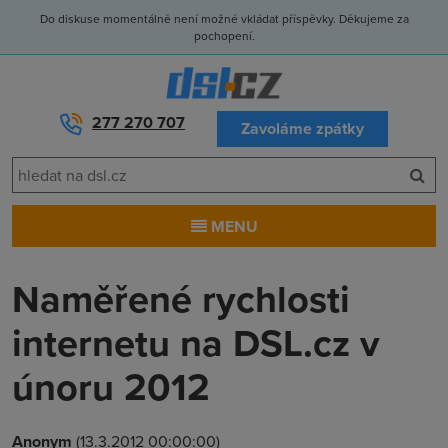
Do diskuse momentálně není možné vkládat příspěvky. Děkujeme za
pochopení.
277 270 707
Zavoláme zpátky
MENU
Naměřené rychlosti
internetu na DSL.cz v
únoru 2012
Anonym
(13.3.2012 00:00:00)