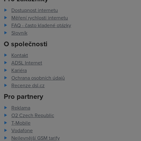
Dostupnost internetu
Měření rychlosti internetu
FAQ - často kladené otázky
Slovník
O společnosti
Kontakt
ADSL Internet
Kariéra
Ochrana osobních údajů
Recenze dsl.cz
Pro partnery
Reklama
O2 Czech Republic
T-Mobile
Vodafone
Nejlevnější GSM tarify