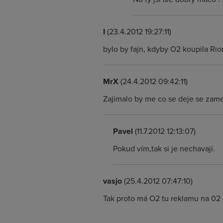
I
(23.4.2012 19:27:11)
bylo by fajn, kdyby O2 koupila Rio
MrX
(24.4.2012 09:42:11)
Zajimalo by me co se deje se zames
Pavel
(11.7.2012 12:13:07)
Pokud vím,tak si je nechavají.
vasjo
(25.4.2012 07:47:10)
Tak proto má O2 tu reklamu na 02 g