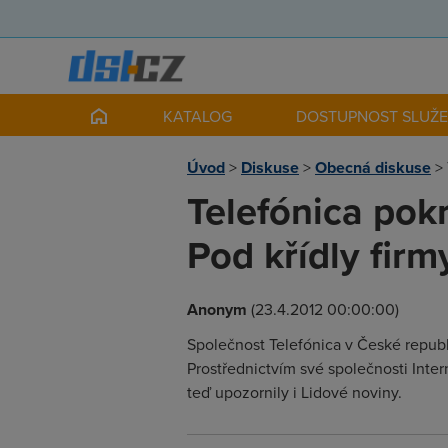
KATALOG
DOSTUPNOST SLUŽ
Úvod
>
Diskuse
>
Obecná diskuse
>
Telefónica pok
Pod křídly firmy
Anonym
(23.4.2012 00:00:00)
Společnost Telefónica v České repub
Prostřednictvím své společnosti Inte
teď upozornily i Lidové noviny.