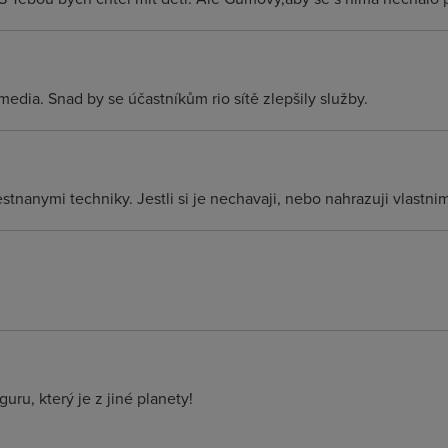
media. Snad by se účastníkům rio sítě zlepšily služby.
tnanymi techniky. Jestli si je nechavaji, nebo nahrazuji vlastnim
uru, který je z jiné planety!