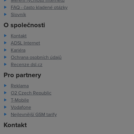
Měření rychlosti internetu
FAQ - často kladené otázky
Slovník
O společnosti
Kontakt
ADSL Internet
Kariéra
Ochrana osobních údajů
Recenze dsl.cz
Pro partnery
Reklama
O2 Czech Republic
T-Mobile
Vodafone
Nejlevnější GSM tarify
Kontakt