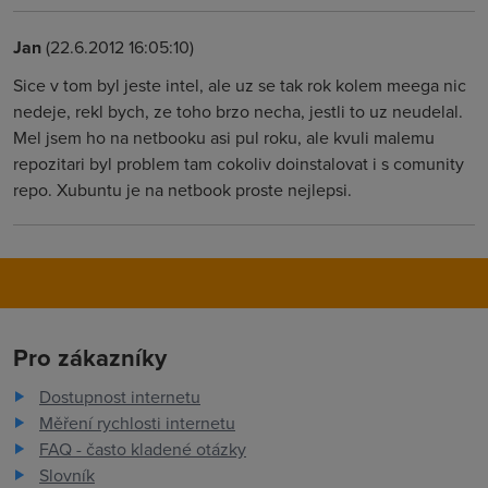
Jan
(22.6.2012 16:05:10)
Sice v tom byl jeste intel, ale uz se tak rok kolem meega nic
nedeje, rekl bych, ze toho brzo necha, jestli to uz neudelal.
Mel jsem ho na netbooku asi pul roku, ale kvuli malemu
repozitari byl problem tam cokoliv doinstalovat i s comunity
repo. Xubuntu je na netbook proste nejlepsi.
Pro zákazníky
Dostupnost internetu
Měření rychlosti internetu
FAQ - často kladené otázky
Slovník