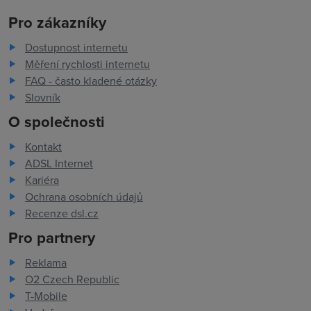
Pro zákazníky
Dostupnost internetu
Měření rychlosti internetu
FAQ - často kladené otázky
Slovník
O společnosti
Kontakt
ADSL Internet
Kariéra
Ochrana osobních údajů
Recenze dsl.cz
Pro partnery
Reklama
O2 Czech Republic
T-Mobile