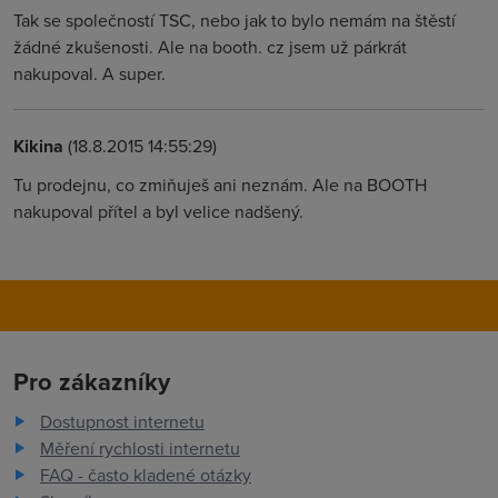
Tak se společností TSC, nebo jak to bylo nemám na štěstí
žádné zkušenosti. Ale na booth. cz jsem už párkrát
nakupoval. A super.
Kikina
(18.8.2015 14:55:29)
Tu prodejnu, co zmiňuješ ani neznám. Ale na BOOTH
nakupoval přítel a byl velice nadšený.
Pro zákazníky
Dostupnost internetu
Měření rychlosti internetu
FAQ - často kladené otázky