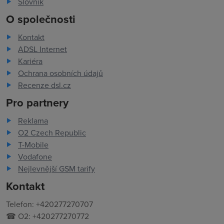
Slovník
O společnosti
Kontakt
ADSL Internet
Kariéra
Ochrana osobních údajů
Recenze dsl.cz
Pro partnery
Reklama
O2 Czech Republic
T-Mobile
Vodafone
Nejlevnější GSM tarify
Kontakt
Telefon: +420277270707
☎ O2: +420277270772