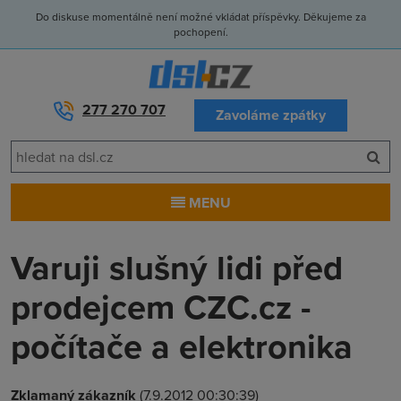
Do diskuse momentálně není možné vkládat příspěvky. Děkujeme za
pochopení.
277 270 707
Zavoláme zpátky
MENU
Varuji slušný lidi před
prodejcem CZC.cz -
počítače a elektronika
Zklamaný zákazník
(7.9.2012 00:30:39)