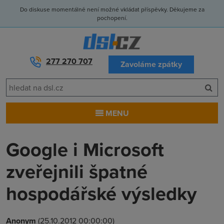
Do diskuse momentálně není možné vkládat příspěvky. Děkujeme za
pochopení.
277 270 707
Zavoláme zpátky
MENU
Google i Microsoft
zveřejnili špatné
hospodářské výsledky
Anonym
(25.10.2012 00:00:00)