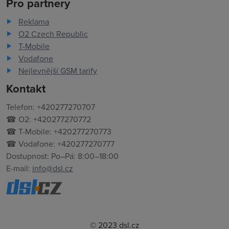
Pro partnery
Reklama
O2 Czech Republic
T-Mobile
Vodafone
Nejlevnější GSM tarify
Kontakt
Telefon: +420277270707
☎ O2: +420277270772
☎ T-Mobile: +420277270773
☎ Vodafone: +420277270777
Dostupnost: Po–Pá: 8:00–18:00
E-mail:
info@dsl.cz
© 2023 dsl.cz