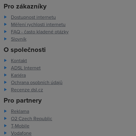
Pro zákazníky
Dostupnost internetu
Měření rychlosti internetu
FAQ - často kladené otázky
Slovník
O společnosti
Kontakt
ADSL Internet
Kariéra
Ochrana osobních údajů
Recenze dsl.cz
Pro partnery
Reklama
O2 Czech Republic
T-Mobile
Vodafone