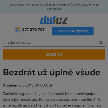
Do diskuse momentálně není možné vkládat příspěvky. Děkujeme za
pochopení.
277 270 707
Zavoláme zpátky
MENU
Bezdrát už úplně všude
Anonym
(3.5.2013 00:00:00)
Začíná to vypadat, že jak něco nemá bezdrátové spojení,
jako když neexistuje. Pronajatá auta nás prásknou firmě, že
jsme jezdili moc rychle, váha v koupelně šoupne informaci