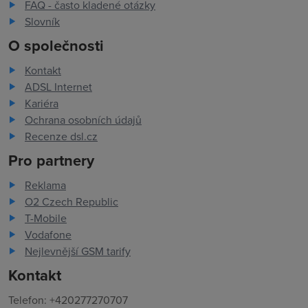
FAQ - často kladené otázky
Slovník
O společnosti
Kontakt
ADSL Internet
Kariéra
Ochrana osobních údajů
Recenze dsl.cz
Pro partnery
Reklama
O2 Czech Republic
T-Mobile
Vodafone
Nejlevnější GSM tarify
Kontakt
Telefon: +420277270707