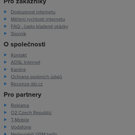
Pro zákazníky
Dostupnost internetu
Měření rychlosti internetu
FAQ - často kladené otázky
Slovník
O společnosti
Kontakt
ADSL Internet
Kariéra
Ochrana osobních údajů
Recenze dsl.cz
Pro partnery
Reklama
O2 Czech Republic
T-Mobile
Vodafone
Nejlevnější GSM tarify