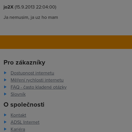
jo2X
(15.9.2013 22:04:00)
Ja nemusim, ja uz ho mam
Pro zákazníky
Dostupnost internetu
Měření rychlosti internetu
FAQ - často kladené otázky
Slovník
O společnosti
Kontakt
ADSL Internet
Kariéra