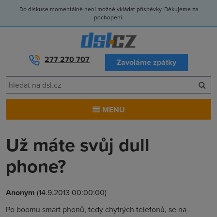
Do diskuse momentálně není možné vkládat příspěvky. Děkujeme za
pochopení.
277 270 707
Zavoláme zpátky
MENU
Už máte svůj dull
phone?
Anonym
(14.9.2013 00:00:00)
Po boomu smart phonů, tedy chytrých telefonů, se na