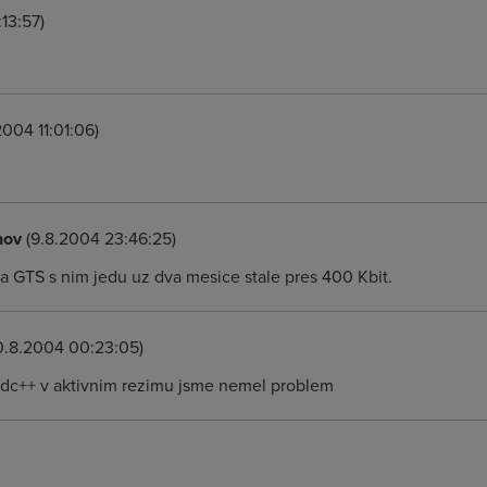
:13:57)
2004 11:01:06)
hov
(9.8.2004 23:46:25)
na GTS s nim jedu uz dva mesice stale pres 400 Kbit.
0.8.2004 00:23:05)
dc++ v aktivnim rezimu jsme nemel problem