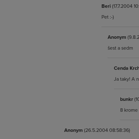
Beri
(17.7.2004 10
Pet :-)
Anonym
(9.8.
šest a sedm
Cenda Krc
Ja taky! A 
bunkr
(1
8 krome 
Anonym
(26.5.2004 08:58:36)