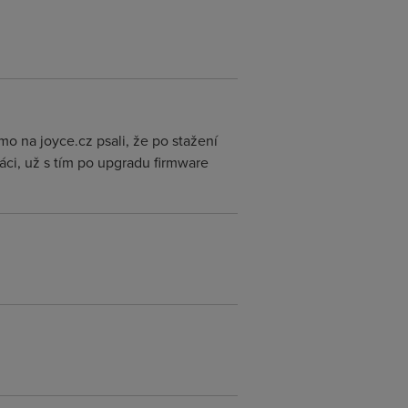
mo na joyce.cz psali, že po stažení
áci, už s tím po upgradu firmware