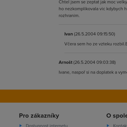
Chtel jsem se zeptat jak moc velky
ho nezkomplikovala vic kdybych ho
rozhranim.
Ivan
(26.5.2004 09:15:50)
Včera sem ho ze vzteku rozbil.B
Arnošt
(26.5.2004 09:03:38)
Ivane, naspoř si na doplatek a vym
Pro zákazníky
O spol
Dostupnost internetu
Kontak