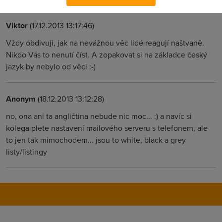
Viktor
(17.12.2013 13:17:46)
Vždy obdivuji, jak na nevážnou věc lidé reagují naštvaně.
Nikdo Vás to nenutí číst. A zopakovat si na základce český
jazyk by nebylo od věci :-)
Anonym
(18.12.2013 13:12:28)
no, ona ani ta angličtina nebude nic moc... :) a navíc si
kolega plete nastavení mailového serveru s telefonem, ale
to jen tak mimochodem... jsou to white, black a grey
listy/listingy