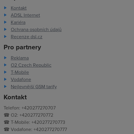
Kontakt
ADSL Internet
Kariéra
Ochrana osobních údajů
Recenze dsl.cz
Pro partnery
Reklama
O2 Czech Republic
T-Mobile
Vodafone
Nejlevnější GSM tarify
Kontakt
Telefon: +420277270707
☎ O2: +420277270772
☎ T-Mobile: +420277270773
☎ Vodafone: +420277270777