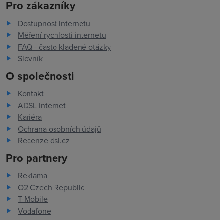
Pro zákazníky
Dostupnost internetu
Měření rychlosti internetu
FAQ - často kladené otázky
Slovník
O společnosti
Kontakt
ADSL Internet
Kariéra
Ochrana osobních údajů
Recenze dsl.cz
Pro partnery
Reklama
O2 Czech Republic
T-Mobile
Vodafone