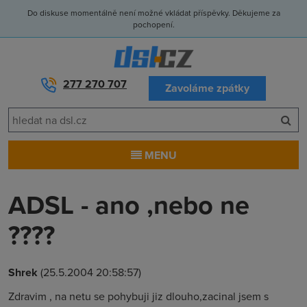
Do diskuse momentálně není možné vkládat příspěvky. Děkujeme za
pochopení.
277 270 707
Zavoláme zpátky
MENU
ADSL - ano ,nebo ne
????
Shrek
(25.5.2004 20:58:57)
Zdravim , na netu se pohybuji jiz dlouho,zacinal jsem s