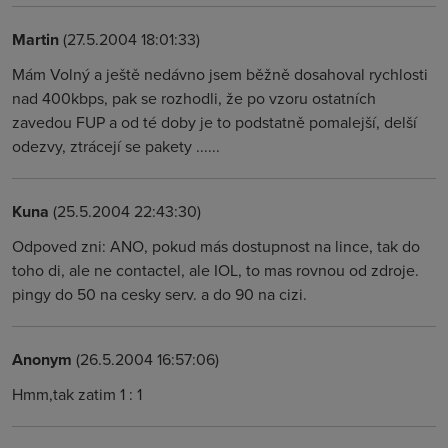
Martin
(27.5.2004 18:01:33)
Mám Volný a ještě nedávno jsem běžně dosahoval rychlosti
nad 400kbps, pak se rozhodli, že po vzoru ostatních
zavedou FUP a od té doby je to podstatně pomalejší, delší
odezvy, ztrácejí se pakety ......
Kuna
(25.5.2004 22:43:30)
Odpoved zni: ANO, pokud más dostupnost na lince, tak do
toho di, ale ne contactel, ale IOL, to mas rovnou od zdroje.
pingy do 50 na cesky serv. a do 90 na cizi.
Anonym
(26.5.2004 16:57:06)
Hmm,tak zatim 1 : 1