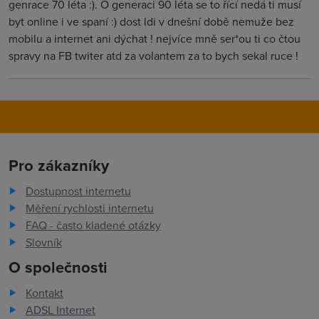
genrace 70 léta :). O generaci 90 léta se to řící nedá ti musí
byt online i ve spaní :) dost ldi v dnešní době nemuže bez
mobilu a internet ani dýchat ! nejvíce mně ser*ou ti co čtou
spravy na FB twiter atd za volantem za to bych sekal ruce !
Pro zákazníky
Dostupnost internetu
Měření rychlosti internetu
FAQ - často kladené otázky
Slovník
O společnosti
Kontakt
ADSL Internet