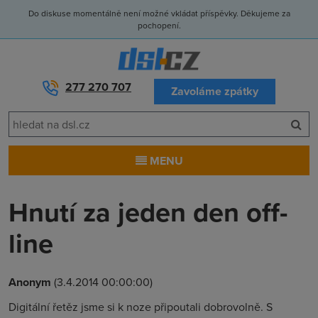
Do diskuse momentálně není možné vkládat příspěvky. Děkujeme za
pochopení.
277 270 707
Zavoláme zpátky
MENU
Hnutí za jeden den off-
line
Anonym
(3.4.2014 00:00:00)
Digitální řetěz jsme si k noze připoutali dobrovolně. S