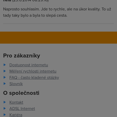
Naprosto souhlasím. Jde to rychle, ale na úkor kvality. To už
tady taky bylo a byla to slepá cesta.
Pro zákazníky
Dostupnost internetu
Měření rychlosti internetu
FAQ - často kladené otázky
Slovník
O společnosti
Kontakt
ADSL Internet
Kariéra