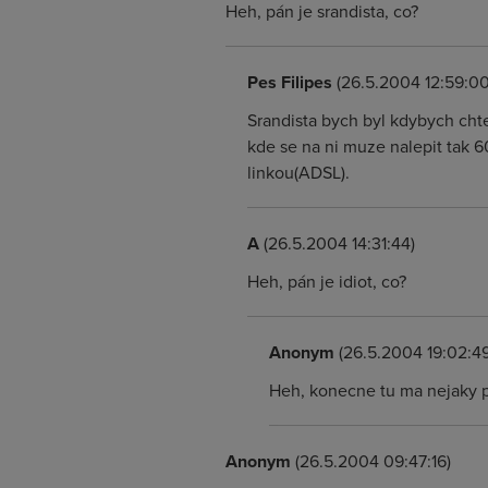
Heh, pán je srandista, co?
Pes Filipes
(26.5.2004 12:59:00
Srandista bych byl kdybych chtel
kde se na ni muze nalepit tak 6
linkou(ADSL).
A
(26.5.2004 14:31:44)
Heh, pán je idiot, co?
Anonym
(26.5.2004 19:02:49
Heh, konecne tu ma nejaky p
Anonym
(26.5.2004 09:47:16)