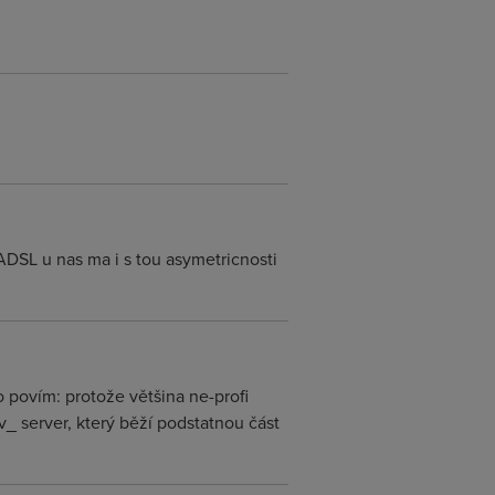
 ADSL u nas ma i s tou asymetricnosti
 povím: protože většina ne-profi
_ server, který běží podstatnou část