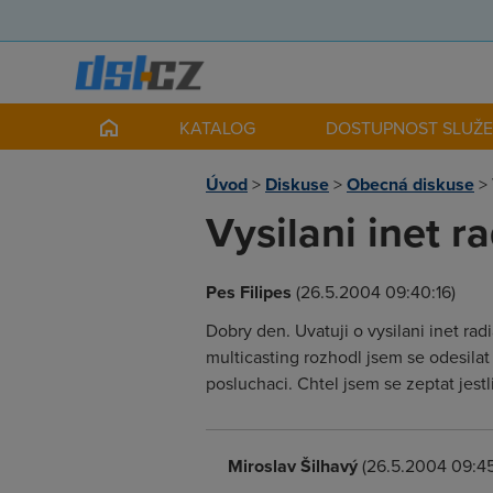
KATALOG
DOSTUPNOST SLUŽ
Úvod
>
Diskuse
>
Obecná diskuse
>
Vysilani inet 
Pes Filipes
(26.5.2004 09:40:16)
Dobry den. Uvatuji o vysilani inet ra
multicasting rozhodl jsem se odesilat 
posluchaci. Chtel jsem se zeptat jest
Miroslav Šilhavý
(26.5.2004 09:45