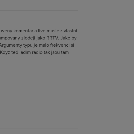
uveny komentar a live music z vlastni
umpovany zlodeji jako RRTV. Jako by
 Argumenty typu je malo frekvenci si
Kdyz ted ladim radio tak jsou tam