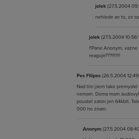
jolek
(27.5.2004 09:
nehlede an to, ze se
jolek
(27.5.2004 10:56:1
!!Pane Anonym, vazne 
reaguje???!!!!!!!
Pes Filipes
(26.5.2004 12:49
Nad tim jsem take premyslel 
nemam. Doma mam audiovybave
poustel zatim jen 64kbit. Te
000 ho znam.
Anonym
(27.5.2004 08:40