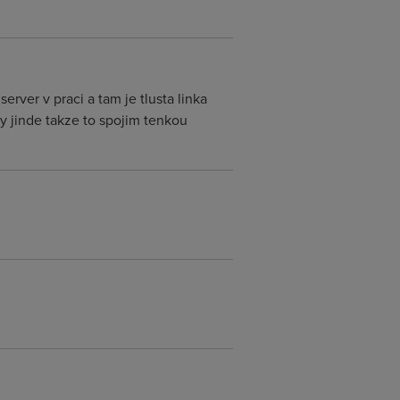
erver v praci a tam je tlusta linka
ky jinde takze to spojim tenkou