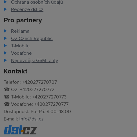
Ochrana osobních údajů
Recenze dsl.cz
Pro partnery
Reklama
O2 Czech Republic
T-Mobile
Vodafone
Nejlevnější GSM tarify
Kontakt
Telefon: +420277270707
☎ O2: +420277270772
☎ T-Mobile: +420277270773
☎ Vodafone: +420277270777
Dostupnost: Po–Pá: 8:00–18:00
E-mail:
info@dsl.cz