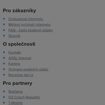
Pro zákazníky
Dostupnost internetu
Měření rychlosti internetu
FAQ - často kladené otázky
Slovník
O společnosti
Kontakt
ADSL Internet
Kariéra
Ochrana osobních údajů
Recenze dsl.cz
Pro partnery
Reklama
O2 Czech Republic
T-Mobile