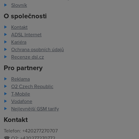
Slovník
O společnosti
Kontakt
ADSL Internet
Kariéra
Ochrana osobních údajů
Recenze dsl.cz
Pro partnery
Reklama
O2 Czech Republic
T-Mobile
Vodafone
Nejlevnější GSM tarify
Kontakt
Telefon: +420277270707
☎ O2: +420277270772