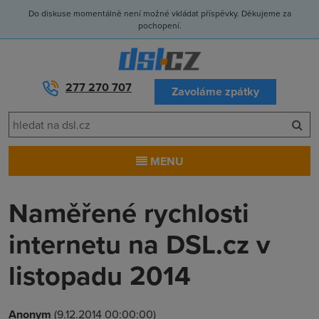
Do diskuse momentálně není možné vkládat příspěvky. Děkujeme za
pochopení.
277 270 707
Zavoláme zpátky
MENU
Naměřené rychlosti
internetu na DSL.cz v
listopadu 2014
Anonym
(9.12.2014 00:00:00)