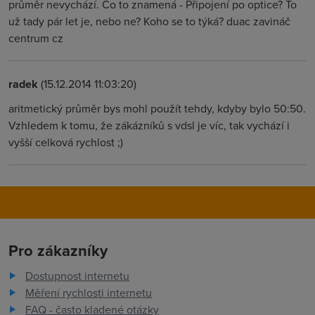
průměr nevychází. Co to znamená - Připojení po optice? To
už tady pár let je, nebo ne? Koho se to týká? duac zavináč
centrum cz
radek
(15.12.2014 11:03:20)
aritmetický průměr bys mohl použít tehdy, kdyby bylo 50:50.
Vzhledem k tomu, že zákázníků s vdsl je víc, tak vychází i
vyšší celková rychlost ;)
Pro zákazníky
Dostupnost internetu
Měření rychlosti internetu
FAQ - často kladené otázky