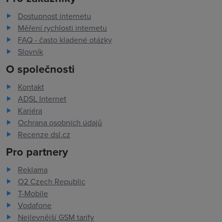
Dostupnost internetu
Měření rychlosti internetu
FAQ - často kladené otázky
Slovník
O společnosti
Kontakt
ADSL Internet
Kariéra
Ochrana osobních údajů
Recenze dsl.cz
Pro partnery
Reklama
O2 Czech Republic
T-Mobile
Vodafone
Nejlevnější GSM tarify