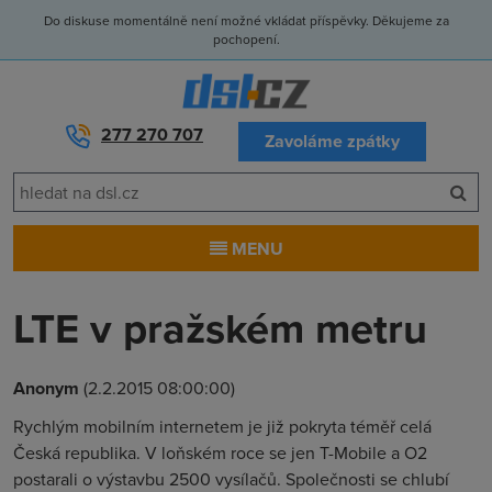
Do diskuse momentálně není možné vkládat příspěvky. Děkujeme za
pochopení.
277 270 707
Zavoláme zpátky
MENU
LTE v pražském metru
Anonym
(2.2.2015 08:00:00)
Rychlým mobilním internetem je již pokryta téměř celá
Česká republika. V loňském roce se jen T-Mobile a O2
postarali o výstavbu 2500 vysílačů. Společnosti se chlubí