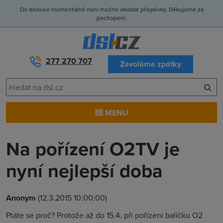
Do diskuse momentálně není možné vkládat příspěvky. Děkujeme za
pochopení.
277 270 707
Zavoláme zpátky
MENU
Na pořízení O2TV je
nyní nejlepší doba
Anonym
(12.3.2015 10:00:00)
Ptáte se proč? Protože až do 15.4. při pořízení balíčku O2