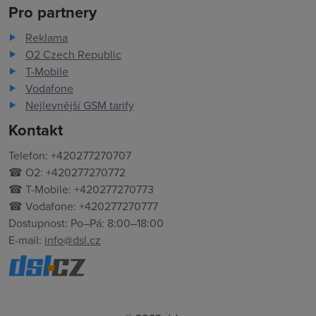
Pro partnery
Reklama
O2 Czech Republic
T-Mobile
Vodafone
Nejlevnější GSM tarify
Kontakt
Telefon: +420277270707
☎ O2: +420277270772
☎ T-Mobile: +420277270773
☎ Vodafone: +420277270777
Dostupnost: Po–Pá: 8:00–18:00
E-mail:
info@dsl.cz