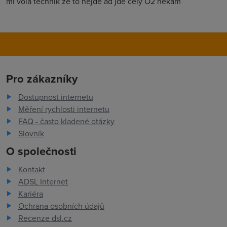
mi vola technik ze to nejde ad jde cely O2 nekam
Pro zákazníky
Dostupnost internetu
Měření rychlosti internetu
FAQ - často kladené otázky
Slovník
O společnosti
Kontakt
ADSL Internet
Kariéra
Ochrana osobních údajů
Recenze dsl.cz