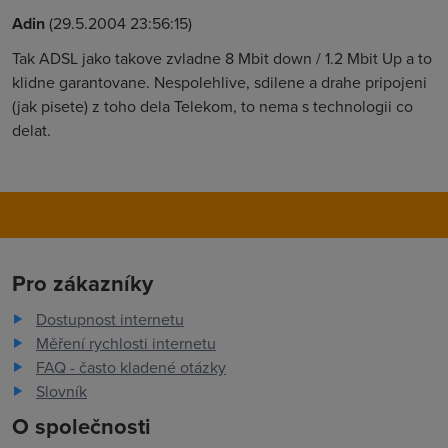
Adin
(29.5.2004 23:56:15)
Tak ADSL jako takove zvladne 8 Mbit down / 1.2 Mbit Up a to
klidne garantovane. Nespolehlive, sdilene a drahe pripojeni
(jak pisete) z toho dela Telekom, to nema s technologii co
delat.
Pro zákazníky
Dostupnost internetu
Měření rychlosti internetu
FAQ - často kladené otázky
Slovník
O společnosti