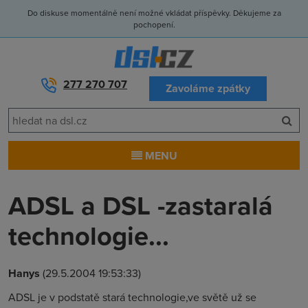
Do diskuse momentálně není možné vkládat příspěvky. Děkujeme za
pochopení.
277 270 707
Zavoláme zpátky
MENU
ADSL a DSL -zastaralá
technologie...
Hanys
(29.5.2004 19:53:33)
ADSL je v podstatě stará technologie,ve světě už se