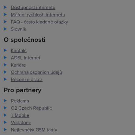
Dostupnost internetu
Měření rychlosti internetu
FAQ - často kladené otázky
Slovník
O společnosti
Kontakt
ADSL Internet
Kariéra
Ochrana osobních údajů
Recenze dsl.cz
Pro partnery
Reklama
O2 Czech Republic
T-Mobile
Vodafone
Nejlevnější GSM tarify