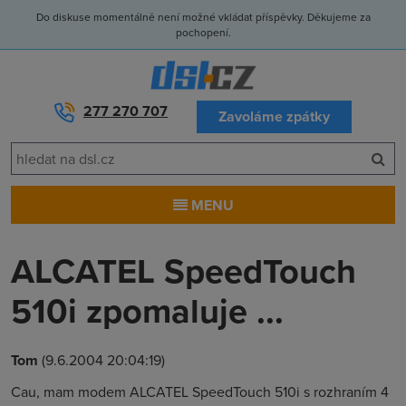
Do diskuse momentálně není možné vkládat příspěvky. Děkujeme za
pochopení.
277 270 707
Zavoláme zpátky
MENU
ALCATEL SpeedTouch
510i zpomaluje ...
Tom
(9.6.2004 20:04:19)
Cau, mam modem ALCATEL SpeedTouch 510i s rozhraním 4