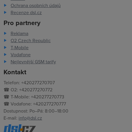
Ochrana osobních údajů
Recenze dsl.cz
Pro partnery
Reklama
O2 Czech Republic
T-Mobile
Vodafone
Nejlevnější GSM tarify
Kontakt
Telefon: +420277270707
☎ O2: +420277270772
☎ T-Mobile: +420277270773
☎ Vodafone: +420277270777
Dostupnost: Po–Pá: 8:00–18:00
E-mail:
info@dsl.cz