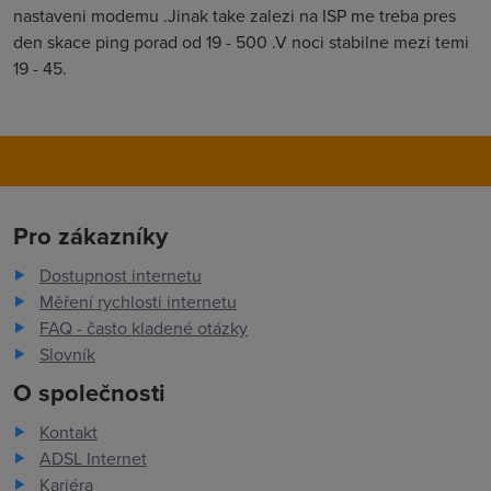
nastaveni modemu .Jinak take zalezi na ISP me treba pres
den skace ping porad od 19 - 500 .V noci stabilne mezi temi
19 - 45.
Pro zákazníky
Dostupnost internetu
Měření rychlosti internetu
FAQ - často kladené otázky
Slovník
O společnosti
Kontakt
ADSL Internet
Kariéra