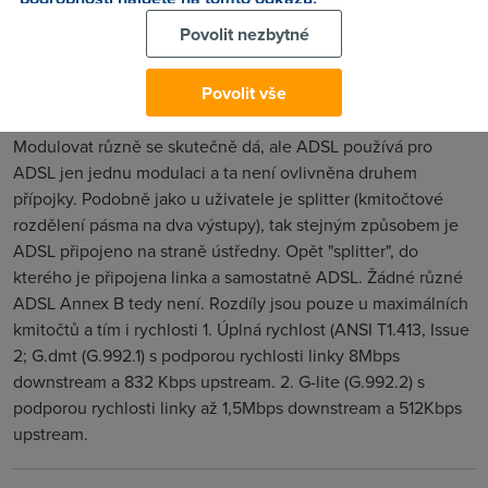
Je to pro mě furt velká neznámá, kterou bych potřeboval
Povolit nezbytné
někde nastudovat.
Povolit vše
Petr
(12.6.2004 10:43:34)
Modulovat různě se skutečně dá, ale ADSL používá pro
ADSL jen jednu modulaci a ta není ovlivněna druhem
přípojky. Podobně jako u uživatele je splitter (kmitočtové
rozdělení pásma na dva výstupy), tak stejným způsobem je
ADSL připojeno na straně ústředny. Opět "splitter", do
kterého je připojena linka a samostatně ADSL. Žádné různé
ADSL Annex B tedy není. Rozdíly jsou pouze u maximálních
kmitočtů a tím i rychlosti 1. Úplná rychlost (ANSI T1.413, Issue
2; G.dmt (G.992.1) s podporou rychlosti linky 8Mbps
downstream a 832 Kbps upstream. 2. G-lite (G.992.2) s
podporou rychlosti linky až 1,5Mbps downstream a 512Kbps
upstream.