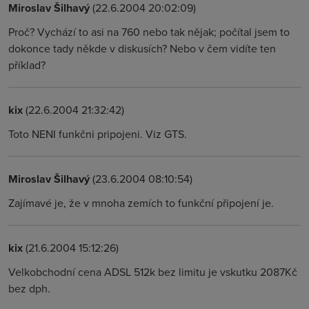
Miroslav Šilhavý
(22.6.2004 20:02:09)
Proč? Vychází to asi na 760 nebo tak nějak; počítal jsem to
dokonce tady někde v diskusích? Nebo v čem vidíte ten
příklad?
kix
(22.6.2004 21:32:42)
Toto NENI funkčni pripojeni. Viz GTS.
Miroslav Šilhavý
(23.6.2004 08:10:54)
Zajímavé je, že v mnoha zemích to funkční připojení je.
kix
(21.6.2004 15:12:26)
Velkobchodní cena ADSL 512k bez limitu je vskutku 2087Kč
bez dph.