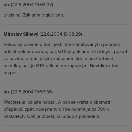
kix
(22.6.2004 19:03:37)
u vás ne. Základní logice ano.
Miroslav Šilhavý
(22.6.2004 19:08:29)
Pokud se bavíme o tom, jestli lze z limitovaných přípojek
udělat nelimitovanou, pak GTS je příkladem kladným; pokud
se bavíme o tom, jakým způsobem lidem prezentovat
nabídku, pak je GTS příkladem záporným. Nevidím v tom
rozpor.
kix
(22.6.2004 19:57:36)
Přečtěte si, co jste napsal. A pak se vraťte o kilometr
příspěvků zpět, kde jste tvrdil že nolimit je za 700 v
nákladech. Což je blbost. GTS budiž příkladem.