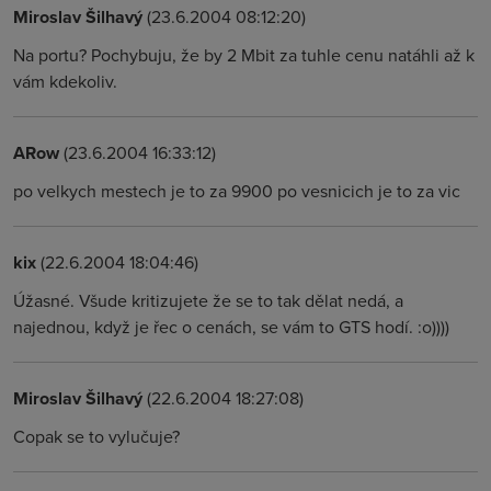
Miroslav Šilhavý
(23.6.2004 08:12:20)
Na portu? Pochybuju, že by 2 Mbit za tuhle cenu natáhli až k
vám kdekoliv.
ARow
(23.6.2004 16:33:12)
po velkych mestech je to za 9900 po vesnicich je to za vic
kix
(22.6.2004 18:04:46)
Úžasné. Všude kritizujete že se to tak dělat nedá, a
najednou, když je řec o cenách, se vám to GTS hodí. :o))))
Miroslav Šilhavý
(22.6.2004 18:27:08)
Copak se to vylučuje?