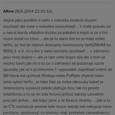
ARow
(18.6.2004 22:30:32)
stejne jako predtim s vami v nekolika bodech musim
souhlasit ale zase v nekolika nesouhlasit... 1. mate pravdu ze
u nas si kazdy objedna sluzbu za pakatel a mysli si ze s tim
muze sosat co chce ... ale je to dano tim ze je maly vyber
tarifu, az ted se objevil dostupny neomezeny tarif(256/64 za
1500) 2. a 3. no s tim s vami nemohu souhlasit ... v zahranici
jsou ceny stejne +- ale je tam vetsi kupni sila ale o tom se
nechci bavit jde mi o to ze v zahranici se pouzivaji ruzne
zpusoby jak se s problemem 1. vyporadat: napriklad vnitrni sit
ISP ktera ma rychlost 10mbps nebo FUP(ale chytre) nebo
vetsi vyber tarifu , je take fakt ze treba rakousky kabel je
neomezeny a pokud nekdo stahuje moc tak ho proste
odstrihnou a to se mi zda ferove jelikoz takovy uzivatele
jsou jen pritez... ale kdyz jsme u te finacni stranky ... jde o to
ze CTc rozhazuje penize kde muze, kazdy rok nakupuji nove
pocitace, spoznoruji co mohou, maji prebytek zamestnancu