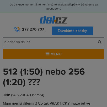
Do diskuse momentálně není možné vkládat příspěvky. Děkujeme za
pochopení.
277 270 707
Zavoláme zpátky
MENU
512 (1:50) nebo 256
(1:20) ???
Jirin
(14.6.2004 13:27:24)
Mam mensi dilema :) Co tak PRAKTICKY muze jet ve