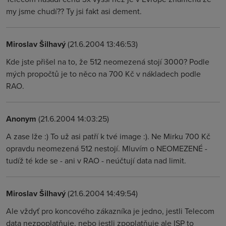
my jsme chudí?? Ty jsi fakt asi dement.
Miroslav Šilhavý
(21.6.2004 13:46:53)
Kde jste přišel na to, že 512 neomezená stojí 3000? Podle
mých propočtů je to něco na 700 Kč v nákladech podle
RAO.
Anonym
(21.6.2004 14:03:25)
A zase lže :) To už asi patří k tvé image :). Ne Mirku 700 Kč
opravdu neomezená 512 nestojí. Mluvím o NEOMEZENÉ -
tudíž té kde se - ani v RAO - neúčtují data nad limit.
Miroslav Šilhavý
(21.6.2004 14:49:54)
Ale vždyť pro koncového zákazníka je jedno, jestli Telecom
data nezpoplatňuje, nebo jestli zpoplatňuje ale ISP to