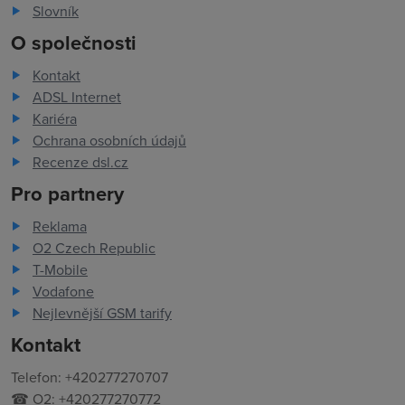
Slovník
O společnosti
Kontakt
ADSL Internet
Kariéra
Ochrana osobních údajů
Recenze dsl.cz
Pro partnery
Reklama
O2 Czech Republic
T-Mobile
Vodafone
Nejlevnější GSM tarify
Kontakt
Telefon: +420277270707
☎ O2: +420277270772