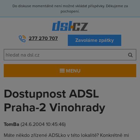
Do diskuse momentálně není možné vkládat příspěvky. Děkujeme za
pochopení.
277 270 707
Zavoláme zpátky
MENU
Dostupnost ADSL
Praha-2 Vinohrady
TomBa
(24.6.2004 10:45:46)
Máte někdo zřízené ADSLko v této lokalitě? Konkrétně mi