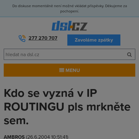
Do diskuse momentálně není možné vkládat příspěvky. Děkujeme za
pochopení.
277 270 707
Zavoláme zpátky
MENU
Kdo se vyzná v IP
ROUTINGU pls mrkněte
sem.
AMBROS
(26.6.2004 10:51:41)