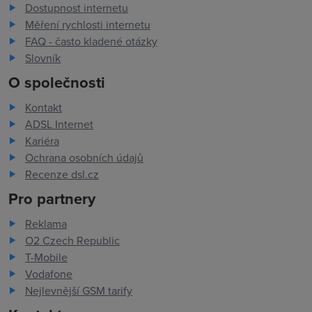
Dostupnost internetu
Měření rychlosti internetu
FAQ - často kladené otázky
Slovník
O společnosti
Kontakt
ADSL Internet
Kariéra
Ochrana osobních údajů
Recenze dsl.cz
Pro partnery
Reklama
O2 Czech Republic
T-Mobile
Vodafone
Nejlevnější GSM tarify